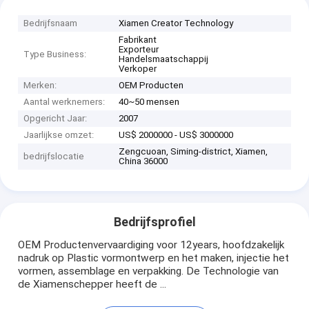
Bedrijfsnaam
Xiamen Creator Technology
Fabrikant
Exporteur
Type Business:
Handelsmaatschappij
Verkoper
Merken:
OEM Producten
Aantal werknemers:
40~50 mensen
Opgericht Jaar:
2007
Jaarlijkse omzet:
US$ 2000000 - US$ 3000000
Zengcuoan, Siming-district, Xiamen,
bedrijfslocatie
China 36000
Bedrijfsprofiel
OEM Productenvervaardiging voor 12years, hoofdzakelijk
nadruk op Plastic vormontwerp en het maken, injectie het
vormen, assemblage en verpakking. De Technologie van
de Xiamenschepper heeft de ...