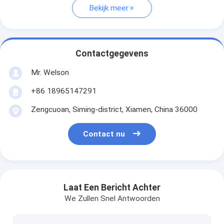
Bekijk meer
Contactgegevens
Mr. Welson
+86 18965147291
Zengcuoan, Siming-district, Xiamen, China 36000
Contact nu
Laat Een Bericht Achter
We Zullen Snel Antwoorden