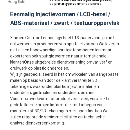
Hoog licht:
de prototype vormende dienst
Eenmalig injectievormen / LCD-bezel /
ABS-materiaal / zwart / textuuroppervlak
Xiamen Creator Technology heeft 13 jaar ervaring in het
ontwerpen en produceren van spuitgietvormen.We leveren
niet alleen hoogwaardige spuitgietcomponenten maar
exporteren ook spuitgietvormen naar internationale
klantenOnze uitgebreide dienstverlening omvat verf en
drukwerk op plastic onderdelen.
Wij zijn gespecialiseerd in het ontwikkelen van aangepaste
malen op basis van door de klant verstrekte 3D
tekeningen, waaronder plastic injectie malen en
onderdelen, gietmalen en onderdelen, en meer.
Voor maatwerkvorm- of productvereisten, verstrekt u
gedetailleerde projectinformatie, met inbegrip van
monsters of 3D/2D tekeningen met specificaties.We
zullen uitgebreide schimmel citaten en technische
analyse dienovereenkomstig.