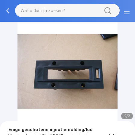
2/2
Enige geschotene injectiemolding/lcd