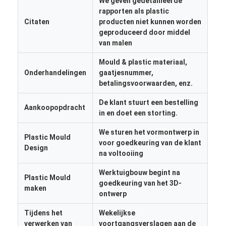
We geven gedetailleerde
rapporten als plastic
Citaten
producten niet kunnen worden
geproduceerd door middel
van malen
Mould & plastic materiaal,
Onderhandelingen
gaatjesnummer,
betalingsvoorwaarden, enz.
De klant stuurt een bestelling
Aankoopopdracht
in en doet een storting.
We sturen het vormontwerp in
Plastic Mould
voor goedkeuring van de klant
Design
na voltooiing
Werktuigbouw begint na
Plastic Mould
goedkeuring van het 3D-
maken
ontwerp
Tijdens het
Wekelijkse
verwerken van
voortgangsverslagen aan de