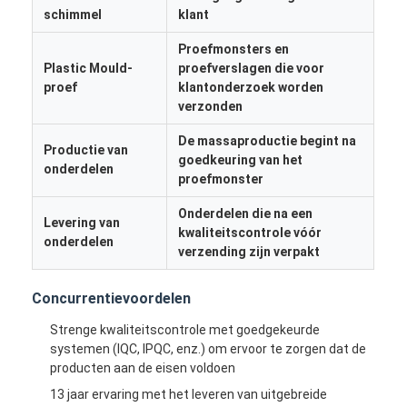
schimmel
klant
Proefmonsters en
Plastic Mould-
proefverslagen die voor
proef
klantonderzoek worden
verzonden
De massaproductie begint na
Productie van
goedkeuring van het
onderdelen
proefmonster
Onderdelen die na een
Levering van
kwaliteitscontrole vóór
onderdelen
verzending zijn verpakt
Concurrentievoordelen
Strenge kwaliteitscontrole met goedgekeurde
systemen (IQC, IPQC, enz.) om ervoor te zorgen dat de
producten aan de eisen voldoen
13 jaar ervaring met het leveren van uitgebreide