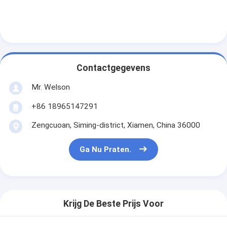
Contactgegevens
Mr. Welson
+86 18965147291
Zengcuoan, Siming-district, Xiamen, China 36000
Ga Nu Praten.
Krijg De Beste Prijs Voor