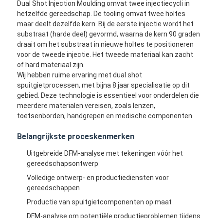
Dual Shot Injection Moulding omvat twee injectiecycli in
hetzelfde gereedschap. De tooling omvat twee holtes
maar deelt dezelfde kern. Bij de eerste injectie wordt het
substraat (harde deel) gevormd, waarna de kern 90 graden
draait om het substraat in nieuwe holtes te positioneren
voor de tweede injectie. Het tweede materiaal kan zacht
of hard materiaal zijn.
Wij hebben ruime ervaring met dual shot
spuitgietprocessen, met bijna 8 jaar specialisatie op dit
gebied. Deze technologie is essentieel voor onderdelen die
meerdere materialen vereisen, zoals lenzen,
toetsenborden, handgrepen en medische componenten.
Belangrijkste proceskenmerken
Uitgebreide DFM-analyse met tekeningen vóór het
gereedschapsontwerp
Volledige ontwerp- en productiediensten voor
gereedschappen
Productie van spuitgietcomponenten op maat
DFM-analyse om potentiële productieproblemen tijdens