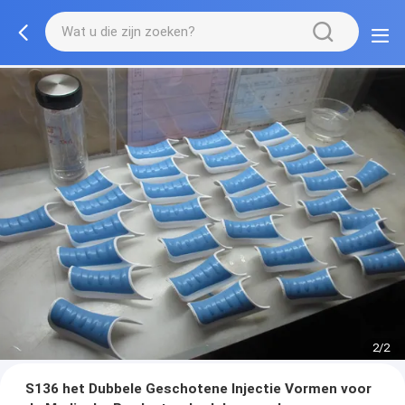
2/2
S136 het Dubbele Geschotene Injectie Vormen voor