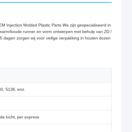
M Injection Molded Plastic Parts.We zijn gespecialiseerd in
warm/koude runner en vorm ontwerpen met behulp van 2D /
 dagen zorgen wij voor veilige verpakking in houten dozen
0, S136, enz.
de lucht, per express