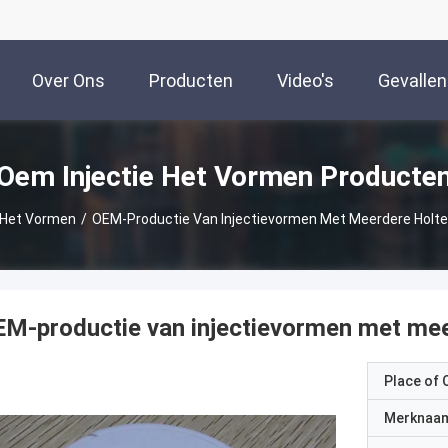
Over Ons
Producten
Video's
Gevallen
Oem Injectie Het Vormen Producte
 Het Vormen
/
OEM-Productie Van Injectievormen Met Meerdere Holte
M-productie van injectievormen met meer
Place of O
Merknaa