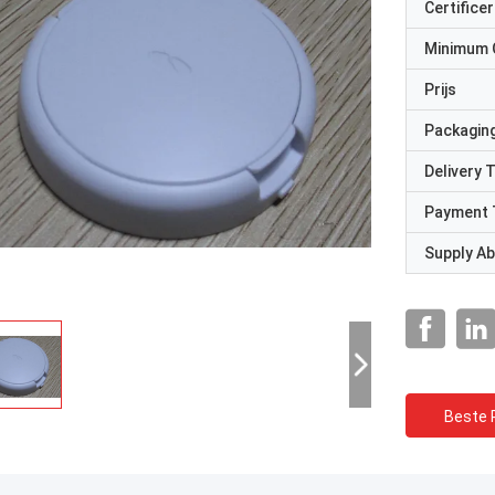
Certificer
Minimum 
Prijs
Packaging
Delivery 
Payment 
Supply Abi
Beste P