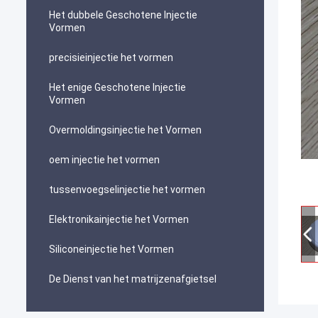
Het dubbele Geschotene Injectie
Vormen
precisieinjectie het vormen
Het enige Geschotene Injectie
Vormen
Overmoldingsinjectie het Vormen
oem injectie het vormen
tussenvoegselinjectie het vormen
Elektronikainjectie het Vormen
Siliconeinjectie het Vormen
De Dienst van het matrijzenafgietsel