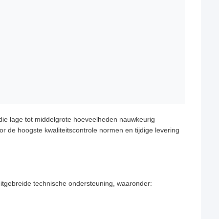
die lage tot middelgrote hoeveelheden nauwkeurig
de hoogste kwaliteitscontrole normen en tijdige levering
uitgebreide technische ondersteuning, waaronder: