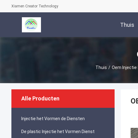
Xiamen Creator Technology
Thuis
Thuis
/
Oem Injectie
Alle Producten
OE
Injectie het Vormen de Diensten
De plastic Injectie het Vormen Dienst