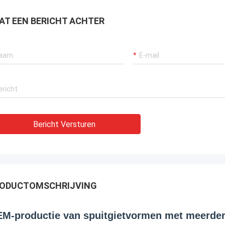
AT EEN BERICHT ACHTER
Bericht Versturen
ODUCTOMSCHRIJVING
M-productie van spuitgietvormen met meerdere