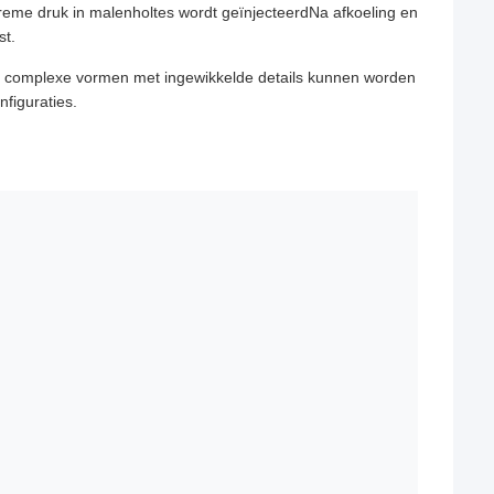
treme druk in malenholtes wordt geïnjecteerdNa afkoeling en
st.
r complexe vormen met ingewikkelde details kunnen worden
figuraties.