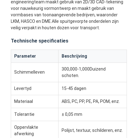
engineeringteam maakt gebruik van 2D/3D CAD-tekening
voor nauwkeurig vormontwerp en maakt gebruik van
vormbases van toonaangevende bedrijven, waaronder
LKM, HASCO en DME.Alle spuitgevorpte onderdelen zijn
veilig verpakt in houten dozen voor transport.
Technische specificaties
Parameter
Beschrijving
300,000-1,000Duizend
Schimmelleven
schoten.
Levertyd
15-45 dagen
Materiaal
ABS, PC, PP, PE, PA, POM, enz.
Tolerantie
± 0,05 mm
Oppervlakte
Polijst, textuur, schilderen, enz.
afwerking