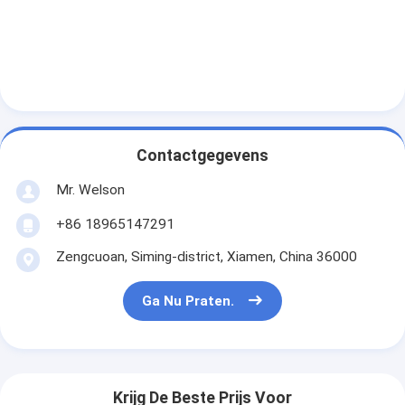
Contactgegevens
Mr. Welson
+86 18965147291
Zengcuoan, Siming-district, Xiamen, China 36000
Ga Nu Praten.
Krijg De Beste Prijs Voor