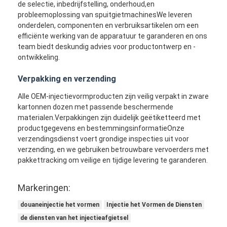
de selectie, inbedrijfstelling, onderhoud,en
probleemoplossing van spuitgietmachinesWe leveren
onderdelen, componenten en verbruiksartikelen om een
efficiënte werking van de apparatuur te garanderen en ons
team biedt deskundig advies voor productontwerp en -
ontwikkeling.
Verpakking en verzending
Alle OEM-injectievormproducten zijn veilig verpakt in zware
kartonnen dozen met passende beschermende
materialen.Verpakkingen zijn duidelijk geëtiketteerd met
productgegevens en bestemmingsinformatieOnze
verzendingsdienst voert grondige inspecties uit voor
verzending, en we gebruiken betrouwbare vervoerders met
pakkettracking om veilige en tijdige levering te garanderen.
Markeringen:
douaneinjectie het vormen
Injectie het Vormen de Diensten
de diensten van het injectieafgietsel