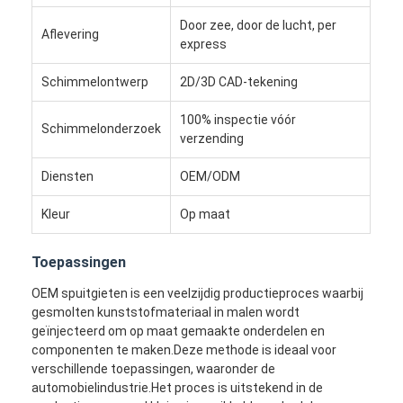
Door zee, door de lucht, per
Aflevering
express
Schimmelontwerp
2D/3D CAD-tekening
100% inspectie vóór
Schimmelonderzoek
verzending
Diensten
OEM/ODM
Kleur
Op maat
Toepassingen
OEM spuitgieten is een veelzijdig productieproces waarbij
Huis
gesmolten kunststofmateriaal in malen wordt
geïnjecteerd om op maat gemaakte onderdelen en
Producten
componenten te maken.Deze methode is ideaal voor
verschillende toepassingen, waaronder de
Video's
automobielindustrie.Het proces is uitstekend in de