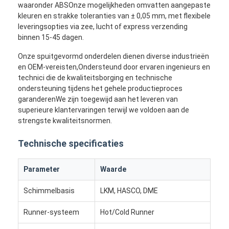
waaronder ABSOnze mogelijkheden omvatten aangepaste
kleuren en strakke toleranties van ± 0,05 mm, met flexibele
leveringsopties via zee, lucht of express verzending
binnen 15-45 dagen.
Onze spuitgevormd onderdelen dienen diverse industrieën
en OEM-vereisten,Ondersteund door ervaren ingenieurs en
technici die de kwaliteitsborging en technische
ondersteuning tijdens het gehele productieproces
garanderenWe zijn toegewijd aan het leveren van
superieure klantervaringen terwijl we voldoen aan de
strengste kwaliteitsnormen.
Technische specificaties
Parameter
Waarde
Schimmelbasis
LKM, HASCO, DME
Runner-systeem
Hot/Cold Runner