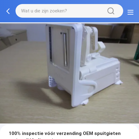
100% inspectie vóór verzending OEM spuitgieten