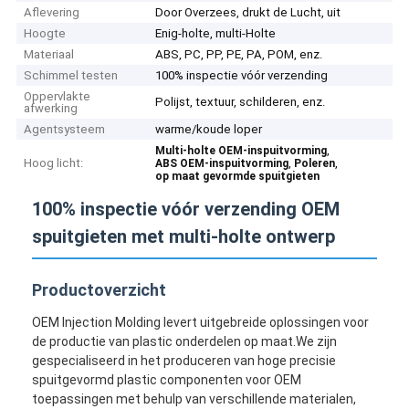
Aflevering
Door Overzees, drukt de Lucht, uit
Hoogte
Enig-holte, multi-Holte
Materiaal
ABS, PC, PP, PE, PA, POM, enz.
Schimmel testen
100% inspectie vóór verzending
Oppervlakte
Polijst, textuur, schilderen, enz.
afwerking
Agentsysteem
warme/koude loper
,
Multi-holte OEM-inspuitvorming
Hoog licht:
,
,
ABS OEM-inspuitvorming
Poleren
op maat gevormde spuitgieten
100% inspectie vóór verzending OEM
spuitgieten met multi-holte ontwerp
Productoverzicht
OEM Injection Molding levert uitgebreide oplossingen voor
de productie van plastic onderdelen op maat.We zijn
gespecialiseerd in het produceren van hoge precisie
spuitgevormd plastic componenten voor OEM
toepassingen met behulp van verschillende materialen,