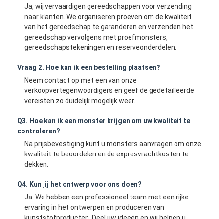
Ja, wij vervaardigen gereedschappen voor verzending
naar klanten. We organiseren proeven om de kwaliteit
van het gereedschap te garanderen en verzenden het
gereedschap vervolgens met proefmonsters,
gereedschapstekeningen en reserveonderdelen.
Vraag 2. Hoe kan ik een bestelling plaatsen?
Neem contact op met een van onze
verkoopvertegenwoordigers en geef de gedetailleerde
vereisten zo duidelijk mogelijk weer.
Q3. Hoe kan ik een monster krijgen om uw kwaliteit te
controleren?
Na prijsbevestiging kunt u monsters aanvragen om onze
kwaliteit te beoordelen en de expresvrachtkosten te
dekken.
Q4. Kun jij het ontwerp voor ons doen?
Ja. We hebben een professioneel team met een rijke
ervaring in het ontwerpen en produceren van
kunststofproducten. Deel uw ideeën en wij helpen u