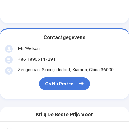
Contactgegevens
Mr. Welson
+86 18965147291
Zengcuoan, Siming-district, Xiamen, China 36000
Ga Nu Praten.
Krijg De Beste Prijs Voor