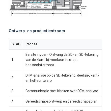
Ontwerp- en productiestroom
STAP
Proces
Eerste invoer - Ontvang de 2D- en 3D-tekening
1
van de klant, bij voorkeur in .step-
bestandsformaat
DFM-analyse op de 3D-tekening, deellijn-, kern-
2
en holteontwerp
Huis
3
Communicatie met klanten over DFM-analyse
Producten
4
Gereedschapsontwerp en gereedschapsplan
Video's