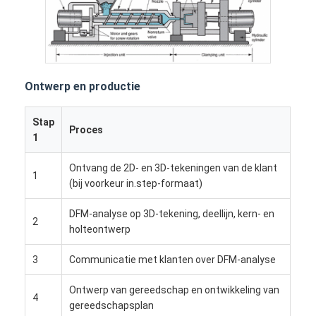
Ontwerp en productie
Stap
Proces
1
Ontvang de 2D- en 3D-tekeningen van de klant
1
(bij voorkeur in.step-formaat)
DFM-analyse op 3D-tekening, deellijn, kern- en
2
holteontwerp
Huis
3
Communicatie met klanten over DFM-analyse
Producten
Ontwerp van gereedschap en ontwikkeling van
4
Video's
gereedschapsplan