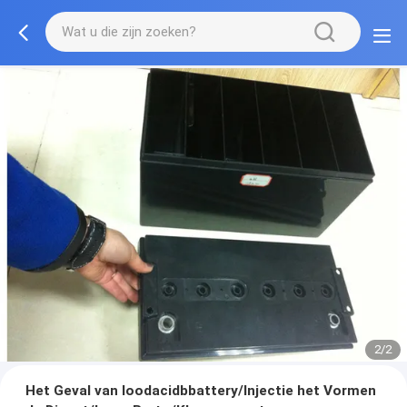
2/2
Het Geval van loodacidbbattery/Injectie het Vormen