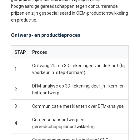
hoogwaardige gereedschappen tegen concurrerende
prijzen en zijn gespecialiseerd in OEM-productontwikkeling
en productie.
Ontwerp- en productieproces
STAP
Proces
Ontvang 2D- en 3D-tekeningen van de klant (bij
1
voorkeur in .step-formaat)
DFM-analyse op 3D-tekening, deellijn-, kern- en
2
holteontwerp
Huis
3
Communicatie met klanten over DFM-analyse
Producten
Gereedschapsontwerp en
4
gereedschapsplanontwikkeling
Video's
Gereedschapsproductie inclusief CNC-