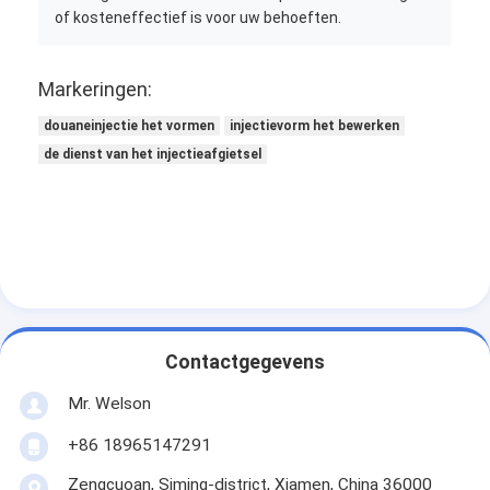
of kosteneffectief is voor uw behoeften.
Markeringen:
douaneinjectie het vormen
injectievorm het bewerken
de dienst van het injectieafgietsel
Contactgegevens
Mr. Welson
+86 18965147291
Zengcuoan, Siming-district, Xiamen, China 36000