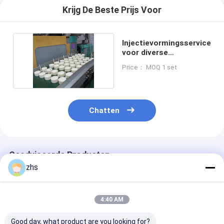
Krijg De Beste Prijs Voor
Injectievormingsservice
voor diverse
kunststoffen
Price： MOQ 1 set
Chatten
Geadviseerde Producten
zhs
4:40 AM
Good day, what product are you looking for?