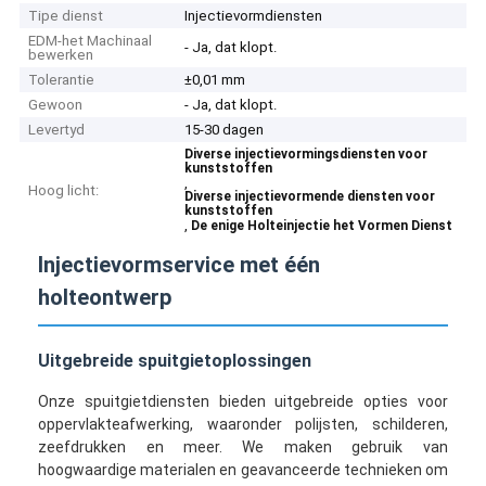
Tipe dienst
Injectievormdiensten
EDM-het Machinaal
- Ja, dat klopt.
bewerken
Tolerantie
±0,01 mm
Gewoon
- Ja, dat klopt.
Levertyd
15-30 dagen
Diverse injectievormingsdiensten voor
kunststoffen
,
Hoog licht:
Diverse injectievormende diensten voor
kunststoffen
,
De enige Holteinjectie het Vormen Dienst
Injectievormservice met één
holteontwerp
Uitgebreide spuitgietoplossingen
Onze spuitgietdiensten bieden uitgebreide opties voor
oppervlakteafwerking, waaronder polijsten, schilderen,
zeefdrukken en meer. We maken gebruik van
hoogwaardige materialen en geavanceerde technieken om