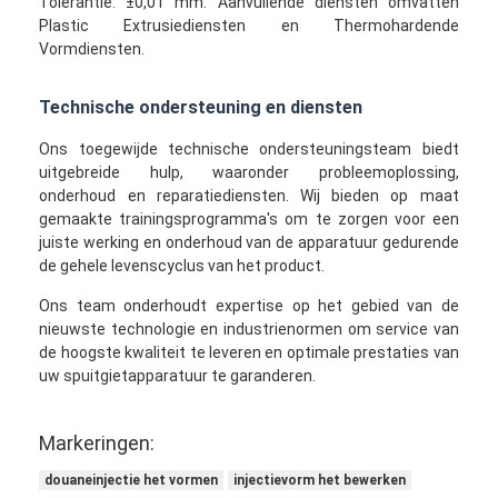
Tolerantie: ±0,01 mm. Aanvullende diensten omvatten
Plastic Extrusiediensten en Thermohardende
Vormdiensten.
Technische ondersteuning en diensten
Ons toegewijde technische ondersteuningsteam biedt
uitgebreide hulp, waaronder probleemoplossing,
onderhoud en reparatiediensten. Wij bieden op maat
gemaakte trainingsprogramma's om te zorgen voor een
juiste werking en onderhoud van de apparatuur gedurende
de gehele levenscyclus van het product.
Ons team onderhoudt expertise op het gebied van de
nieuwste technologie en industrienormen om service van
de hoogste kwaliteit te leveren en optimale prestaties van
uw spuitgietapparatuur te garanderen.
Markeringen:
douaneinjectie het vormen
injectievorm het bewerken